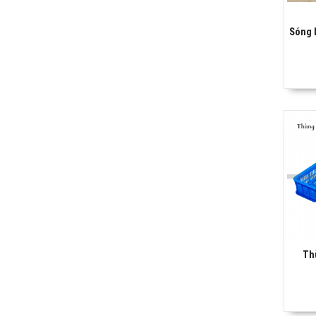
Sóng 
Th