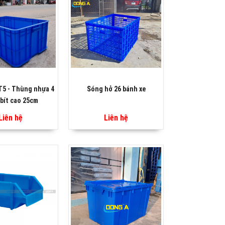
T5 - Thùng nhựa 4
Sóng hở 26 bánh xe
bít cao 25cm
Liên hệ
Liên hệ