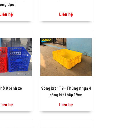
óng đặc
Liên hệ
Liên hệ
hở 8 bánh xe
Sóng bít 1T9 - Thùng nhựa 4
sóng bít thấp 19cm
Liên hệ
Liên hệ