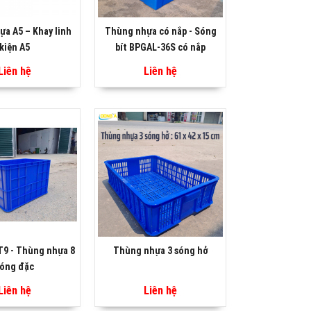
a A5 – Khay linh
Thùng nhựa có nắp - Sóng
kiện A5
bít BPGAL-36S có nắp
Liên hệ
Liên hệ
T9 - Thùng nhựa 8
Thùng nhựa 3 sóng hở
óng đặc
Liên hệ
Liên hệ