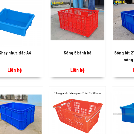
Khay nhựa đặc A4
Sóng 5 bánh kẻ
Sóng bít 2
sóng 
Liên hệ
Liên hệ