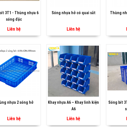
bít 3T1 - Thùng nhựa 6
Sóng nhựa hở có quai sắt
Thùng nhự
sóng đặc
Liên hệ
Liên hệ
ùng nhựa 2 sóng hở
Khay nhựa A6 – Khay linh kiện
Sóng bít 3
A6
s
Liên hệ
Liên hệ