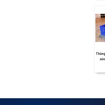
Thùng
són