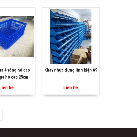
a 4 sóng hở cao -
Khay nhựa đựng linh kiện A9
ựa hở cao 25cm
Liên hệ
Liên hệ