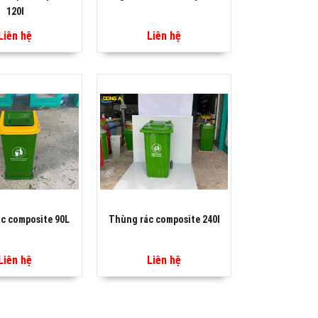
120l
Liên hệ
Liên hệ
c composite 90L
Thùng rác composite 240l
Liên hệ
Liên hệ