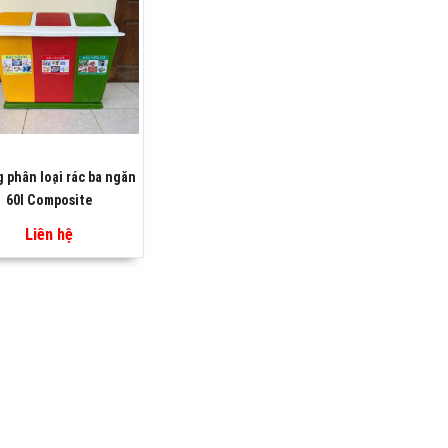
 phân loại rác ba ngăn
60l Composite
Liên hệ