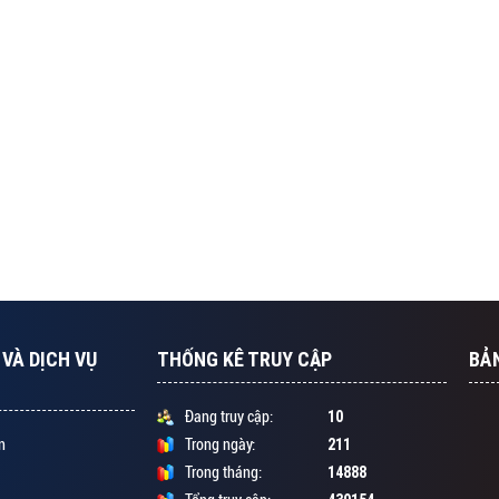
VÀ DỊCH VỤ
THỐNG KÊ TRUY CẬP
BẢ
10
Đang truy cập:
211
n
Trong ngày:
14888
Trong tháng: