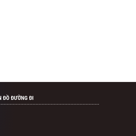
N ĐỒ ĐƯỜNG ĐI