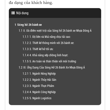
đa dạng của khách hàng.
Nội dung
Sóng hở 26 bánh xe
II. Ưu điểm vượt trội của Sóng hở 26 bánh xe Nhựa Đông Á
1. Độ bền và khả năng chịu tải cao:
2. Thiết kế thông minh với 26 bánh xe:
3. Thiết kế hở tối ưu:
4. Khả năng xếp chồng linh hoạt:
5. An toàn và thân thiện với môi trường:
III. Ứng Dụng Của Sóng Hở 26 Bánh Xe Nhựa Đông Á
1. Ngành Nông Nghiệp
2. Ngành Thủy Hải Sản
3. Ngành Thực Phẩm
4. Ngành Công Nghiệp
5. Ngành Logistics