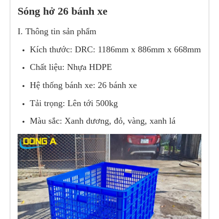
Sóng hở 26 bánh xe
I. Thông tin sản phẩm
Kích thước: DRC: 1186mm x 886mm x 668mm
Chất liệu: Nhựa HDPE
Hệ thống bánh xe: 26 bánh xe
Tải trọng: Lên tới 500kg
Màu sắc: Xanh dương, đỏ, vàng, xanh lá