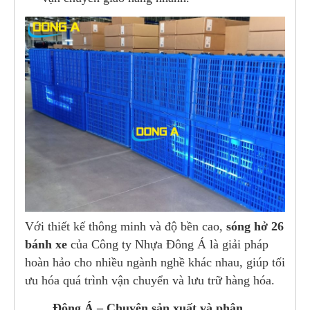
Với thiết kế thông minh và độ bền cao,
sóng hở 26
bánh xe
của Công ty Nhựa Đông Á là giải pháp
hoàn hảo cho nhiều ngành nghề khác nhau, giúp tối
ưu hóa quá trình vận chuyển và lưu trữ hàng hóa.
Đông Á – Chuyên sản xuất và phân