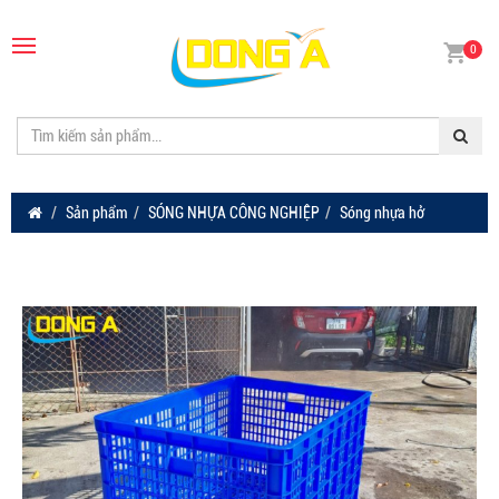
0
Sản phẩm
SÓNG NHỰA CÔNG NGHIỆP
Sóng nhựa hở