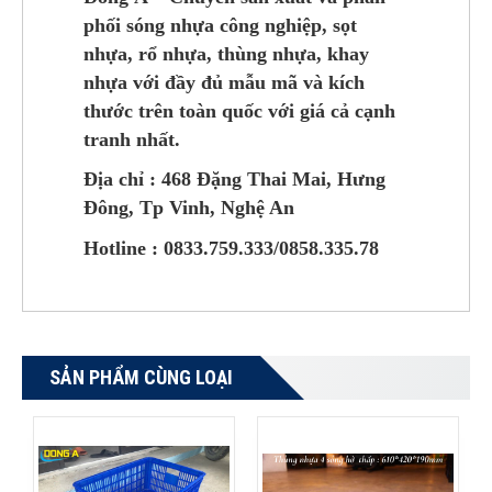
phối sóng nhựa công nghiệp, sọt
nhựa, rổ nhựa, thùng nhựa, khay
nhựa với đầy đủ mẫu mã và kích
thước trên toàn quốc với giá cả cạnh
tranh nhất.
Địa chỉ : 468 Đặng Thai Mai, Hưng
Đông, Tp Vinh, Nghệ An
Hotline : 0833.759.333/0858.335.78
SẢN PHẨM CÙNG LOẠI