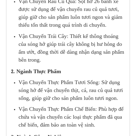
Vận Chuyển Rau Củ Quả: Sọt hở 26 bánh xe
được sử dụng để vận chuyển rau củ quả tươi,
giúp giữ cho sản phẩm luôn tươi ngon và giảm
thiểu tổn thất trong quá trình di chuyển.
Vận Chuyển Trái Cây: Thiết kế thông thoáng
của sóng hở giúp trái cây không bị hư hỏng do
ẩm ướt, đồng thời dễ dàng nhận dạng sản phẩm
bên trong.
2
. Ngành Thực Phẩm
Vận Chuyển Thực Phẩm Tươi Sống: Sử dụng
sóng hở để vận chuyển thịt, cá, rau củ quả tươi
sống, giúp giữ cho sản phẩm luôn tươi ngon.
Vận Chuyển Thực Phẩm Chế Biến: Phù hợp để
chứa và vận chuyển các loại thực phẩm đã qua
chế biến, đảm bảo an toàn vệ sinh.