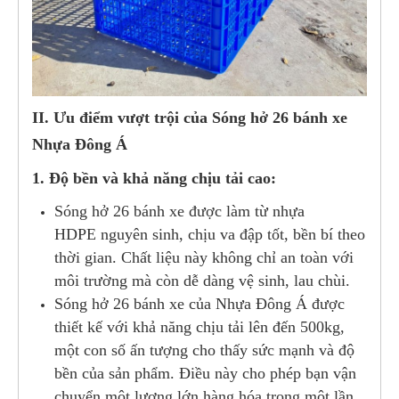
II. Ưu điểm vượt trội của Sóng hở 26 bánh xe
Nhựa Đông Á
1. Độ bền và khả năng chịu tải cao:
Sóng hở 26 bánh xe được làm từ nhựa
HDPE nguyên sinh, chịu va đập tốt, bền bí theo
thời gian. Chất liệu này không chỉ an toàn với
môi trường mà còn dễ dàng vệ sinh, lau chùi.
Sóng hở 26 bánh xe của Nhựa Đông Á được
thiết kế với khả năng chịu tải lên đến 500kg,
một con số ấn tượng cho thấy sức mạnh và độ
bền của sản phẩm. Điều này cho phép bạn vận
chuyển một lượng lớn hàng hóa trong một lần,