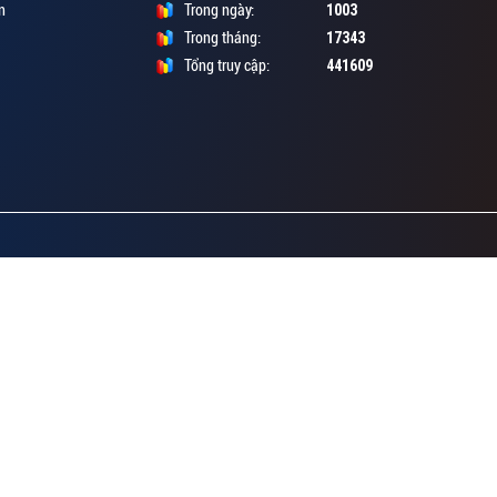
1003
n
Trong ngày:
17343
Trong tháng:
441609
Tổng truy cập: