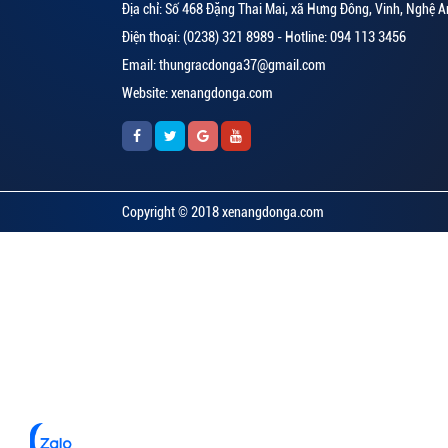
Địa chỉ: Số 468 Đặng Thai Mai, xã Hưng Đông, Vinh, Nghệ A
Điện thoại: (0238) 321 8989 - Hotline: 094 113 3456
Email: thungracdonga37@gmail.com
Website: xenangdonga.com
Copyright © 2018 xenangdonga.com