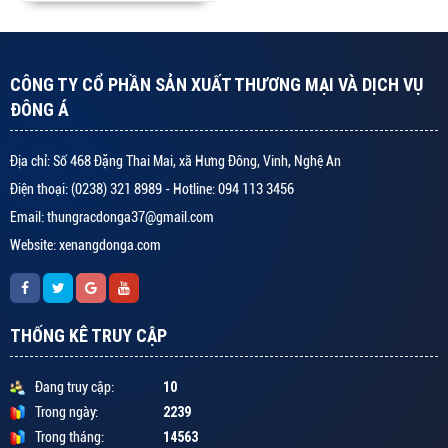
CÔNG TY CỔ PHẦN SẢN XUẤT THƯƠNG MẠI VÀ DỊCH VỤ
ĐÔNG Á
Địa chỉ: Số 468 Đặng Thai Mai, xã Hưng Đông, Vinh, Nghệ An
Điện thoại: (0238) 321 8989 - Hotline: 094 113 3456
Email: thungracdonga37@gmail.com
Website: xenangdonga.com
THỐNG KÊ TRUY CẬP
10
Đang truy cập:
2239
Trong ngày:
14563
Trong tháng: