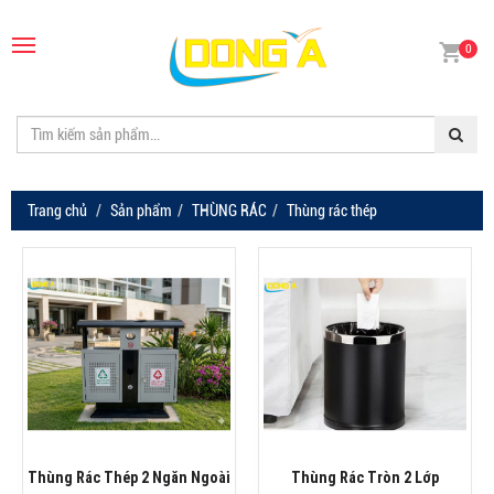
0
Trang chủ
Sản phẩm
THÙNG RÁC
Thùng rác thép
Thùng Rác Thép 2 Ngăn Ngoài
Thùng Rác Tròn 2 Lớp