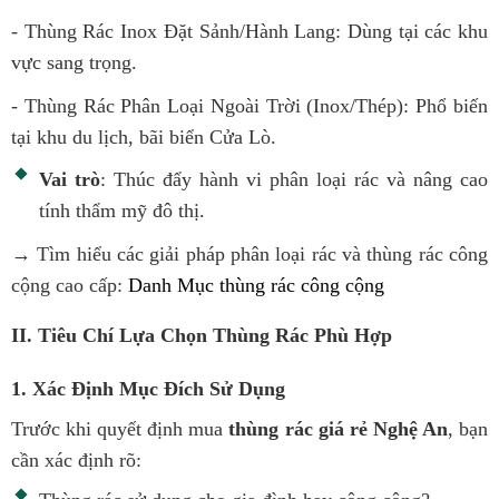
- Thùng Rác Inox Đặt Sảnh/Hành Lang: Dùng tại các khu
vực sang trọng.
- Thùng Rác Phân Loại Ngoài Trời (Inox/Thép): Phổ biến
tại khu du lịch, bãi biển Cửa Lò.
Vai trò
: Thúc đẩy hành vi phân loại rác và nâng cao
tính thẩm mỹ đô thị.
→ Tìm hiểu các giải pháp phân loại rác và thùng rác công
cộng cao cấp:
Danh Mục thùng rác công cộng
II. Tiêu Chí Lựa Chọn Thùng Rác Phù Hợp
1. Xác Định Mục Đích Sử Dụng
Trước khi quyết định mua
thùng rác giá rẻ Nghệ An
, bạn
cần xác định rõ: