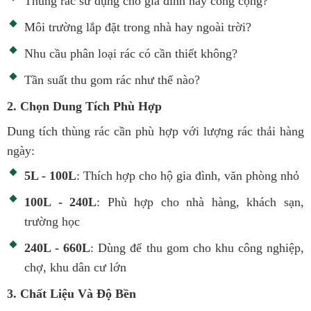
Thùng rác sử dụng cho gia đình hay công cộng?
Môi trường lắp đặt trong nhà hay ngoài trời?
Nhu cầu phân loại rác có cần thiết không?
Tần suất thu gom rác như thế nào?
2. Chọn Dung Tích Phù Hợp
Dung tích thùng rác cần phù hợp với lượng rác thải hàng
ngày:
5L - 100L
: Thích hợp cho hộ gia đình, văn phòng nhỏ
100L - 240L
: Phù hợp cho nhà hàng, khách sạn,
trường học
240L - 660L
: Dùng để thu gom cho khu công nghiệp,
chợ, khu dân cư lớn
3. Chất Liệu Và Độ Bền