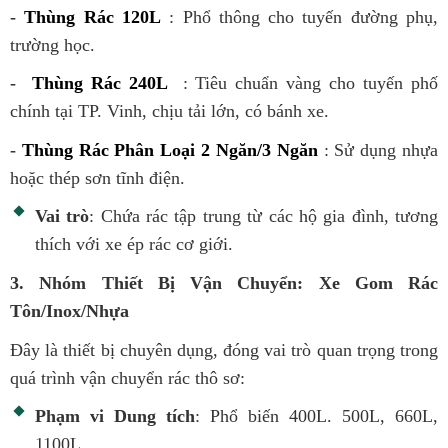
-
Thùng Rác 120L
: Phổ thông cho tuyến đường phụ,
trường học.
-
Thùng Rác 240L
: Tiêu chuẩn vàng cho tuyến phố
chính tại TP. Vinh, chịu tải lớn, có bánh xe.
-
Thùng Rác Phân Loại 2 Ngăn/3 Ngăn
: Sử dụng nhựa
hoặc thép sơn tĩnh điện.
Vai trò
: Chứa rác tập trung từ các hộ gia đình, tương
thích với xe ép rác cơ giới.
3. Nhóm Thiết Bị Vận Chuyển: Xe Gom Rác
Tôn/Inox/Nhựa
Đây là thiết bị chuyên dụng, đóng vai trò quan trọng trong
quá trình vận chuyển rác thô sơ:
Phạm vi Dung tích
: Phổ biến 400L. 500L, 660L,
1100L