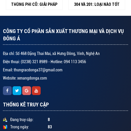
THÙNG PHI CŨ: GIẢI PHÁP
304 VÀ 201: LOẠI NÀO TỐT
LÀM PHÂN BÓN 0 ĐỒNG TẠI
HƠN ?
NHÀ
CÔNG TY CỔ PHẦN SẢN XUẤT THƯƠNG MẠI VÀ DỊCH VỤ
ĐÔNG Á
Địa chỉ: Số 468 Đặng Thai Mai, xã Hưng Đông, Vinh, Nghệ An
Điện thoại: (0238) 321 8989 - Hotline: 094 113 3456
Email: thungracdonga37@gmail.com
Website: xenangdonga.com
THỐNG KÊ TRUY CẬP
8
Đang truy cập:
83
Trong ngày: