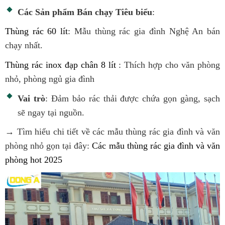
Các Sản phẩm Bán chạy Tiêu biểu
:
Thùng rác 60 lít
: Mẫu thùng rác gia đình Nghệ An bán
chạy nhất.
Thùng rác inox đạp chân 8 lít
: Thích hợp cho văn phòng
nhỏ, phòng ngủ gia đình
Vai trò
: Đảm bảo rác thải được chứa gọn gàng, sạch
sẽ ngay tại nguồn.
→ Tìm hiểu chi tiết về các mẫu thùng rác gia đình và văn
phòng nhỏ gọn tại đây:
Các mẫu thùng rác gia đình và văn
phòng hot 2025