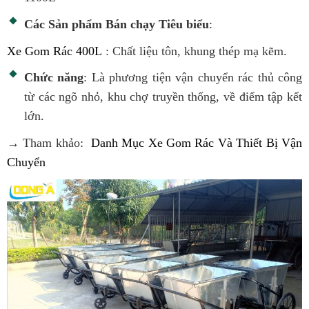
Các Sản phẩm Bán chạy Tiêu biểu
:
Xe Gom Rác 400L
: Chất liệu tôn, khung thép mạ kẽm.
Chức năng
: Là phương tiện vận chuyển rác thủ công
từ các ngõ nhỏ, khu chợ truyền thống, về điểm tập kết
lớn.
→ Tham khảo:
Danh Mục Xe Gom Rác Và Thiết Bị Vận
Chuyển