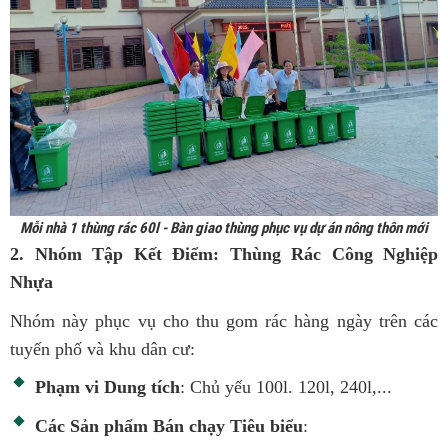
Mỗi nhà 1 thùng rác 60l - Bàn giao thùng phục vụ dự án nông thôn mới
2. Nhóm Tập Kết Điểm: Thùng Rác Công Nghiệp
Nhựa
Nhóm này phục vụ cho thu gom rác hàng ngày trên các
tuyến phố và khu dân cư:
Phạm vi Dung tích
: Chủ yếu 100l. 120l, 240l,...
Các Sản phẩm Bán chạy Tiêu biểu
: