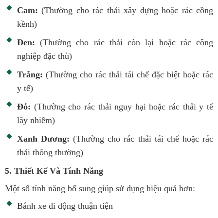
Cam:
(Thường cho rác thải xây dựng hoặc rác cồng
kềnh)
Đen:
(Thường cho rác thải còn lại hoặc rác công
nghiệp đặc thù)
Trắng:
(Thường cho rác thải tái chế đặc biệt hoặc rác
y tế)
Đỏ:
(Thường cho rác thải nguy hại hoặc rác thải y tế
lây nhiễm)
Xanh Dương:
(Thường cho rác thải tái chế hoặc rác
thải thông thường)
5. Thiết Kế Và Tính Năng
Một số tính năng bổ sung giúp sử dụng hiệu quả hơn:
Bánh xe di động thuận tiện