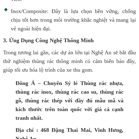
Inox/Composite: Đây là lựa chọn bền vững, chống
chịu tốt hơn trong môi trường khắc nghiệt và mang lại
vẻ ngoài hiện đại.
3. Ứng Dụng Công Nghệ Thông Minh
Trong tương lai gần, các dự án lớn tại Nghệ An sẽ bắt đầu
thử nghiệm thùng rác thông minh có cảm biến báo đầy,
giúp tối ưu hóa lộ trình của xe thu gom.
Đông Á – Chuyên Sỷ lẻ Thùng rác nhựa,
thùng rác inox, thùng rác cao su, thùng rác
gỗ, thùng rác thép với đầy đủ mẫu mã và
kích thước trên toàn quốc với giá cả cạnh
tranh nhất.
Địa chỉ : 468 Đặng Thai Mai, Vinh Hưng,
Nghệ An