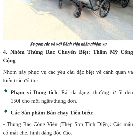
Xe gom rác về với Bệnh viện nhận nhiệm vụ
4. Nhóm Thùng Rác Chuyên Biệt: Thẩm Mỹ Công
Cộng
Nhóm này phục vụ các yêu cầu đặc biệt về cảnh quan và
kiến trúc đô thị:
Phạm vi Dung tích
: Rất đa dạng, thường từ 5l đến
150l cho mỗi ngăn/thùng đơn.
Các Sản phẩm Bán chạy Tiêu biểu
:
- Thùng Rác Công Viên (Thép Sơn Tĩnh Điện): Các mẫu
có mái che, hình dáng độc đáo.