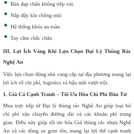
Bàn đạp chân không tiếp xúc
Nắp đậy kín chống mùi
Hệ thống khóa an toàn
Tay cầm chắc chắn
III. Lợi Ích Vàng Khi Lựa Chọn Đại Lý Thùng Rác
Nghệ An
Việc lựa chọn đúng nhà cung cấp tại địa phương mang lại
lợi ích về chi phí, logistics và hậu mãi vượt trội.
1. Giá Cả Cạnh Tranh – Tối Ưu Hóa Chi Phí Đầu Tư
Mua trực tiếp từ Đại lý thùng rác Nghệ An giúp loại bỏ
chi phí vận chuyển đường dài và các khoản phí trung
gian. Điều này giúp tối ưu hóa Giá thùng rác nhựa Nghệ
An và các dòng xe gom tôn, mang lại lợi thế cạnh tranh