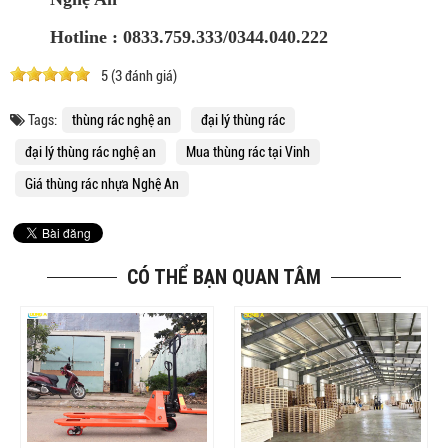
Hotline : 0833.759.333/0344.040.222
5
(
3
đánh giá)
Tags:
thùng rác nghệ an
đại lý thùng rác
đại lý thùng rác nghệ an
Mua thùng rác tại Vinh
Giá thùng rác nhựa Nghệ An
CÓ THỂ BẠN QUAN TÂM