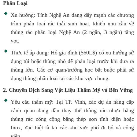
Phân Loại
Xu hướng: Tỉnh Nghệ An đang đẩy mạnh các chương
trình phân loại rác thải sinh hoạt, khiến nhu cầu về
thùng rác phân loại Nghệ An (2 ngăn, 3 ngăn) tăng
vọt.
Thực tế áp dụng: Hộ gia đình ($60L$) có xu hướng sử
dụng túi hoặc thùng nhỏ để phân loại trước khi đưa ra
thùng lớn. Các cơ quan/trường học bắt buộc phải sử
dụng thùng phân loại tại các khu vực chung.
2. Chuyển Dịch Sang Vật Liệu Thẩm Mỹ và Bền Vững
Yêu cầu thẩm mỹ: Tại TP. Vinh, các dự án nâng cấp
cảnh quan đang dần thay thế thùng rác nhựa bằng
thùng rác công cộng bằng thép sơn tĩnh điện hoặc
Inox, đặc biệt là tại các khu vực phố đi bộ và công
viên.