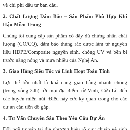
về chi phí đầu tư ban đầu.
2. Chất Lượng Đảm Bảo – Sản Phẩm Phù Hợp Khí
Hậu Miền Trung
Chúng tôi cung cấp sản phẩm có đầy đủ chứng nhận chất
lượng (CO/CQ), đảm bảo thùng rác được làm từ nguyên
liệu HDPE/Composite nguyên sinh, chống UV và bền bỉ
trước nắng nóng và mưa nhiều của Nghệ An.
3. Giao Hàng Siêu Tốc và Linh Hoạt Toàn Tỉnh
Lợi thế lớn nhất là khả năng giao hàng nhanh chóng
(trong vòng 24h) tới mọi địa điểm, từ Vinh, Cửa Lò đến
các huyện miền núi. Điều này cực kỳ quan trọng cho các
dự án cần tiến độ gấp.
4. Tư Vấn Chuyên Sâu Theo Yêu Cầu Dự Án
Đội ngũ tư vấn tại địa phương hiểu rõ quy chuẩn vệ sinh