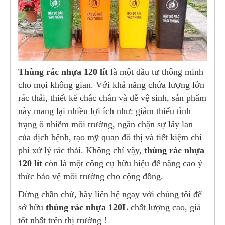
Thùng rác nhựa 120 lít
là một đầu tư thông minh
cho mọi không gian. Với khả năng chứa lượng lớn
rác thải, thiết kế chắc chắn và dễ vệ sinh, sản phẩm
này mang lại nhiều lợi ích như: giảm thiểu tình
trạng ô nhiễm môi trường, ngăn chặn sự lây lan
của dịch bệnh, tạo mỹ quan đô thị và tiết kiệm chi
phí xử lý rác thải. Không chỉ vậy,
thùng rác nhựa
120 lít
còn là một công cụ hữu hiệu để nâng cao ý
thức bảo vệ môi trường cho cộng đồng.
Đừng chần chừ, hãy liên hệ ngay với chúng tôi để
sở hữu
thùng rác nhựa 120L
chất lượng cao, giá
tốt nhất trên thị trường !