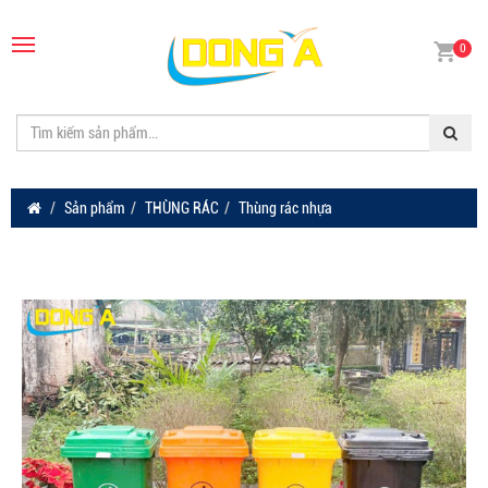
0
Sản phẩm
THÙNG RÁC
Thùng rác nhựa