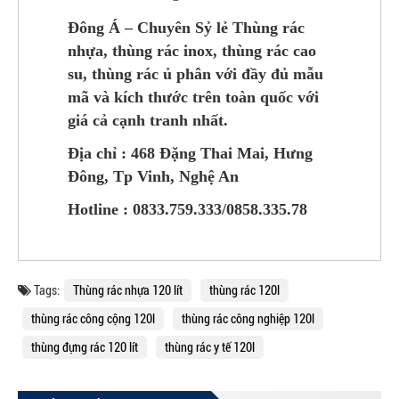
Đông Á – Chuyên Sỷ lẻ Thùng rác
nhựa, thùng rác inox, thùng rác cao
su, thùng rác ủ phân với đầy đủ mẫu
mã và kích thước trên toàn quốc với
giá cả cạnh tranh nhất.
Địa chỉ : 468 Đặng Thai Mai, Hưng
Đông, Tp Vinh, Nghệ An
Hotline : 0833.759.333/0858.335.78
Tags:
Thùng rác nhựa 120 lít
thùng rác 120l
thùng rác công cộng 120l
thùng rác công nghiệp 120l
thùng đựng rác 120 lít
thùng rác y tế 120l