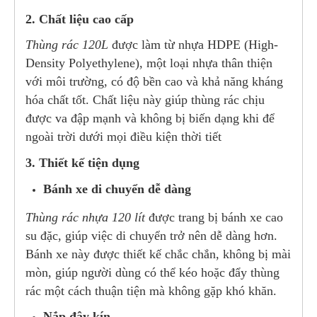
2. Chất liệu cao cấp
Thùng rác 120L
được làm từ nhựa HDPE (High-
Density Polyethylene), một loại nhựa thân thiện
với môi trường, có độ bền cao và khả năng kháng
hóa chất tốt. Chất liệu này giúp thùng rác chịu
được va đập mạnh và không bị biến dạng khi để
ngoài trời dưới mọi điều kiện thời tiết
3. Thiết kế tiện dụng
Bánh xe di chuyển dễ dàng
Thùng rác nhựa 120 lít
được trang bị bánh xe cao
su đặc, giúp việc di chuyển trở nên dễ dàng hơn.
Bánh xe này được thiết kế chắc chắn, không bị mài
mòn, giúp người dùng có thể kéo hoặc đẩy thùng
rác một cách thuận tiện mà không gặp khó khăn.
Nắp đậy kín