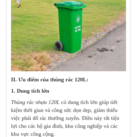
II. Ưu điểm của thùng rác 120L:
1. Dung tích lớn
Thùng rác nhựa 120L
có dung tích lớn giúp tiết
kiệm thời gian và công sức dọn dẹp, giảm thiểu
việc phải đổ rác thường xuyên. Điều này rất tiện
lợi cho các hộ gia đình, khu công nghiệp và các
khu vực công cộng.