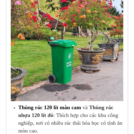
Thùng rác 120 lít màu cam
và
Thùng rác
nhựa 120 lít đỏ
: Thích hợp cho các khu công
nghiệp, nơi có nhiều rác thải hóa học có tính ăn
mòn cao.