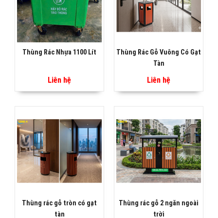
Thùng Rác Nhựa 1100 Lít
Thùng Rác Gỗ Vuông Có Gạt
Tàn
Liên hệ
Liên hệ
Thùng rác gỗ tròn có gạt
Thùng rác gỗ 2 ngăn ngoài
tàn
trời