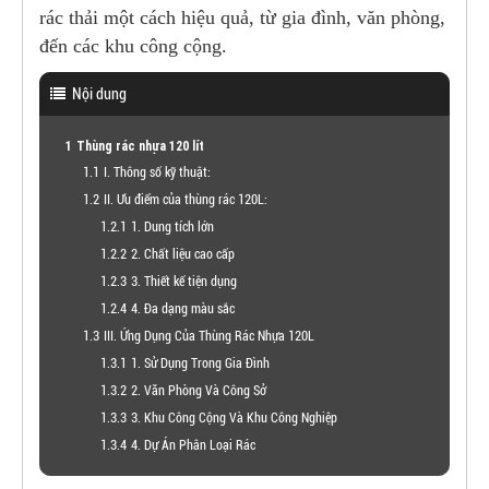
rác thải một cách hiệu quả, từ gia đình, văn phòng,
đến các khu công cộng.
Nội dung
Thùng rác nhựa 120 lít
I. Thông số kỹ thuật:
II. Ưu điểm của thùng rác 120L:
1. Dung tích lớn
2. Chất liệu cao cấp
3. Thiết kế tiện dụng
4. Đa dạng màu sắc
III. Ứng Dụng Của Thùng Rác Nhựa 120L
1. Sử Dụng Trong Gia Đình
2. Văn Phòng Và Công Sở
​​​​​​​3. Khu Công Cộng Và Khu Công Nghiệp
4. Dự Án Phân Loại Rác