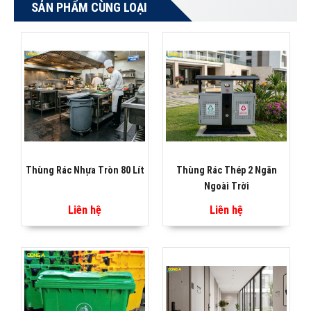
SẢN PHẨM CÙNG LOẠI
Thùng Rác Nhựa Tròn 80 Lít
Thùng Rác Thép 2 Ngăn
Ngoài Trời
Liên hệ
Liên hệ