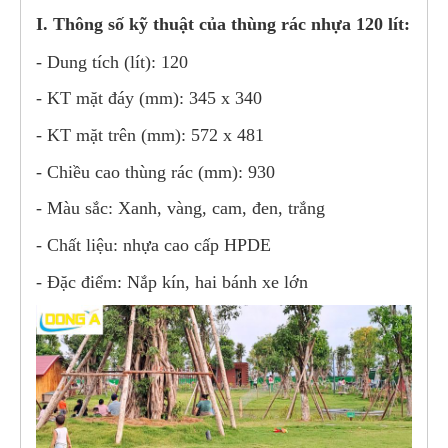
I. Thông số kỹ thuật của thùng rác nhựa 120 lít:
- Dung tích (lít): 120
- KT
mặt đáy (mm): 345 x 340
- KT mặt trên (mm): 572 x 481
- Chiều cao thùng rác (mm): 930
- Màu sắc: Xanh, vàng, cam, đen, trắng
- Chất liệu: nhựa cao cấp HPDE
- Đặc điểm: Nắp kín, hai bánh xe lớn