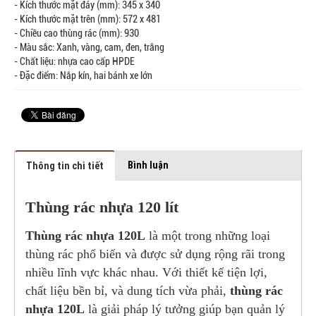
- Kích thước mặt đáy (mm): 345 x 340
- Kích thước mặt trên (mm): 572 x 481
- Chiều cao thùng rác (mm): 930
- Màu sắc: Xanh, vàng, cam, đen, trắng
- Chất liệu: nhựa cao cấp HPDE
- Đặc điểm: Nắp kín, hai bánh xe lớn
Bình luận
Thông tin chi tiết
Thùng rác nhựa 120 lít
Thùng rác nhựa 120L
là một trong những loại
thùng rác phổ biến và được sử dụng rộng rãi trong
nhiều lĩnh vực khác nhau. Với thiết kế tiện lợi,
chất liệu bền bỉ, và dung tích vừa phải,
thùng rác
nhựa 120L
là giải pháp lý tưởng giúp bạn quản lý