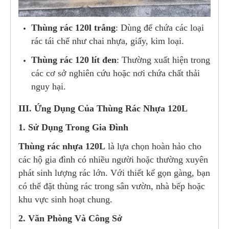
Thùng rác 120l trắng
: Dùng để chứa các loại
rác tái chế như chai nhựa, giấy, kim loại.
Thùng rác 120 lít đen
: Thường xuất hiện trong
các cơ sở nghiên cứu hoặc nơi chứa chất thải
nguy hại.
III. Ứng Dụng Của Thùng Rác Nhựa 120L
1. Sử Dụng Trong Gia Đình
Thùng rác nhựa 120L
là lựa chọn hoàn hảo cho
các hộ gia đình có nhiều người hoặc thường xuyên
phát sinh lượng rác lớn. Với thiết kế gọn gàng, bạn
có thể đặt thùng rác trong sân vườn, nhà bếp hoặc
khu vực sinh hoạt chung.
2. Văn Phòng Và Công Sở