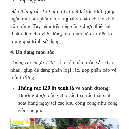
Nắp
thùng rác 120 lít
được thiết kế kín khít, giúp
ngăn mùi hôi phát tán ra ngoài và bảo vệ rác khỏi
côn trùng. Tay nắm trên nắp cũng được thiết kế
thuận tiện cho việc đóng mở, đảm bảo sự tiện lợi
trong quá trình sử dụng.
4. Đa dạng màu sắc
Thùng rác nhựa 120L
còn có nhiều màu sắc khác
nhau, giúp dễ dàng phân loại rác, góp phần bảo vệ
môi trường.
Thùng rác 120 lít xanh lá
và
xanh dương
:
Thường được dùng cho các loại rác thải sinh
hoạt hàng ngày tại các khu công cộng như công
viên, hè phố.