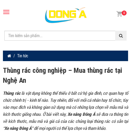
0
Tin tức
Thùng rác công nghiệp – Mua thùng rác tại
Nghệ An
Thùng rác
là vật dụng không thể thiếu ở bất cứ hộ gia đình, cơ quan hay tổ
chức chính trị - kinh tế nào. Tuy nhiên, đối với mỗi cá nhân hay tổ chức, tùy
vào mục đích và không gian sử dụng mà có những lựa chọn về mẫu mã và
Xe nâng Đông Á
kích thước giống nhau. Ở bài viết này,
sẽ đưa ra thông tin
về kích thước, mẫu mã và giá cả của các chủng loại thùng rác có sẵn tại
Xe nâng Đông Á
“
” để mọi người có thể lựa chọn và tham khảo.