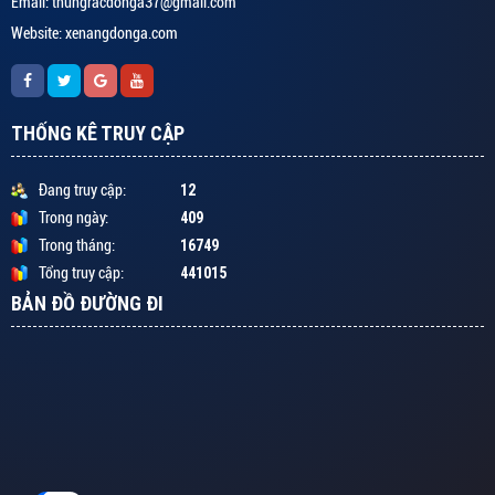
Email: thungracdonga37@gmail.com
Website: xenangdonga.com
THỐNG KÊ TRUY CẬP
12
Đang truy cập:
409
Trong ngày:
16749
Trong tháng:
441015
Tổng truy cập:
BẢN ĐỒ ĐƯỜNG ĐI