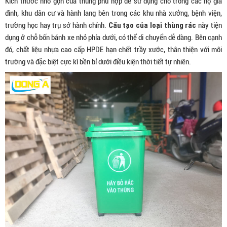
Kích thước nhỏ gọn của thùng phù hợp để sử dụng cho trong các hộ gia
đình, khu dân cư và hành lang bên trong các khu nhà xưởng, bệnh viện,
Cấu tạo của loại thùng rác
trường học hay trụ sở hành chính.
này tiện
dụng ở chỗ bốn bánh xe nhỏ phía dưới, có thể di chuyển dễ dàng. Bên cạnh
đó, chất liệu nhựa cao cấp HPDE hạn chết trầy xước, thân thiện với môi
trường và đặc biệt cực kì bền bỉ dưới điều kiện thời tiết tự nhiên.