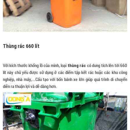
Thùng rác 660 lít
thùng rác
Với kích thước khổng lồ của mình, loại
có dung tích lên tới 660
lít này chủ yếu được sử dụng ở các điểm tập kết rác hoặc các khu công
nghiệp, nhà máy,….Cấu tạo với bốn bánh xe lớn giúp quá trình di chuyển
diễn ra thuận lợi và dễ dàng hơn.