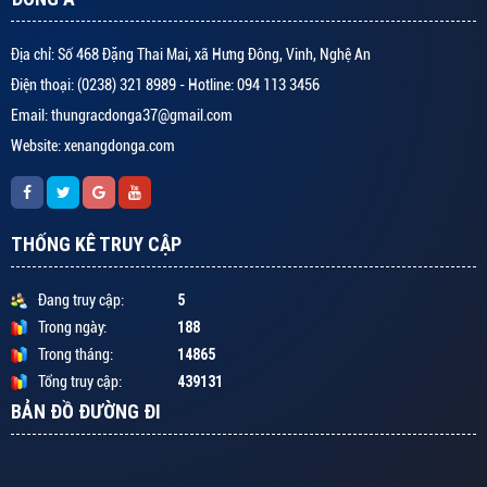
Địa chỉ: Số 468 Đặng Thai Mai, xã Hưng Đông, Vinh, Nghệ An
Điện thoại: (0238) 321 8989 - Hotline: 094 113 3456
Email: thungracdonga37@gmail.com
Website: xenangdonga.com
THỐNG KÊ TRUY CẬP
5
Đang truy cập:
188
Trong ngày:
14865
Trong tháng:
439131
Tổng truy cập:
BẢN ĐỒ ĐƯỜNG ĐI