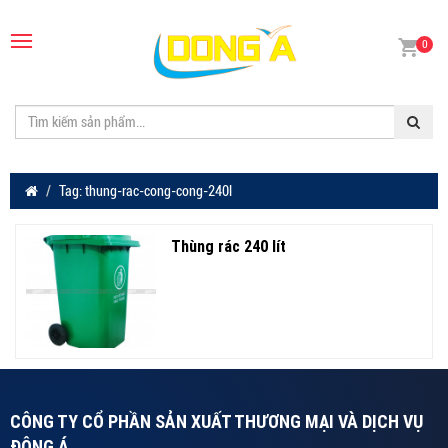
0
Tag: thung-rac-cong-cong-240l
Thùng rác 240 lít
CÔNG TY CỔ PHẦN SẢN XUẤT THƯƠNG MẠI VÀ DỊCH VỤ
ĐÔNG Á