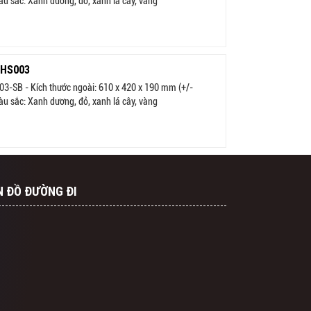
u sắc: Xanh dương, đỏ, xanh lá cây, vàng
 HS003
03-SB - Kích thước ngoài: 610 x 420 x 190 mm (+/-
u sắc: Xanh dương, đỏ, xanh lá cây, vàng
N ĐỒ ĐƯỜNG ĐI