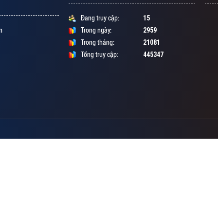
15
Đang truy cập:
2959
n
Trong ngày:
21081
Trong tháng:
445347
Tổng truy cập: