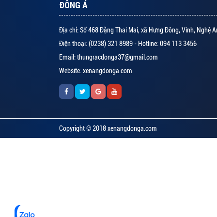
ĐÔNG Á
Địa chỉ: Số 468 Đặng Thai Mai, xã Hưng Đông, Vinh, Nghệ A
Điện thoại: (0238) 321 8989 - Hotline: 094 113 3456
Email: thungracdonga37@gmail.com
Website: xenangdonga.com
Copyright © 2018 xenangdonga.com