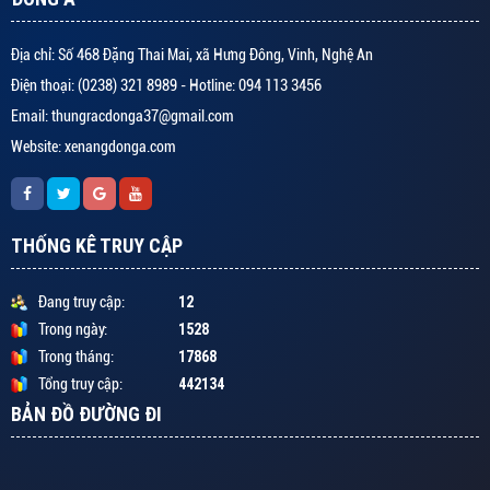
Địa chỉ: Số 468 Đặng Thai Mai, xã Hưng Đông, Vinh, Nghệ An
Điện thoại: (0238) 321 8989 - Hotline: 094 113 3456
Email: thungracdonga37@gmail.com
Website: xenangdonga.com
THỐNG KÊ TRUY CẬP
12
Đang truy cập:
1528
Trong ngày:
17868
Trong tháng:
442134
Tổng truy cập:
BẢN ĐỒ ĐƯỜNG ĐI