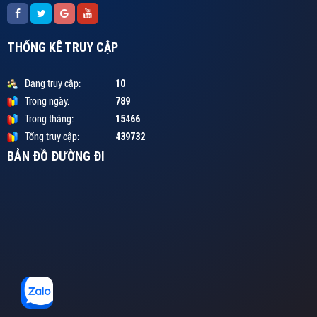
THỐNG KÊ TRUY CẬP
10
Đang truy cập:
789
Trong ngày:
15466
Trong tháng:
439732
Tổng truy cập:
BẢN ĐỒ ĐƯỜNG ĐI