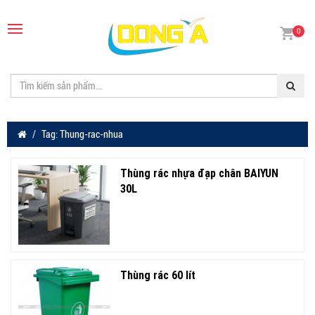
0
Tag: Thung-rac-nhua
Thùng rác nhựa đạp chân BAIYUN
30L
Thùng rác 60 lít