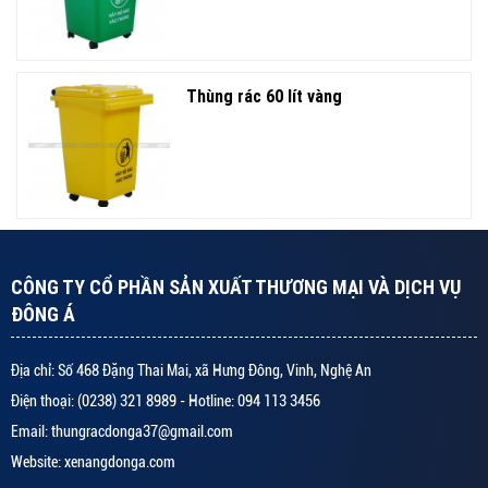
Thùng rác 60 lít vàng
CÔNG TY CỔ PHẦN SẢN XUẤT THƯƠNG MẠI VÀ DỊCH VỤ
ĐÔNG Á
Địa chỉ: Số 468 Đặng Thai Mai, xã Hưng Đông, Vinh, Nghệ An
Điện thoại: (0238) 321 8989 - Hotline: 094 113 3456
Email: thungracdonga37@gmail.com
Website: xenangdonga.com