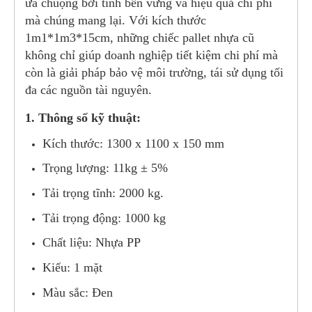
ưa chuộng bởi tính bền vững và hiệu quả chi phí
mà chúng mang lại. Với kích thước
1m1*1m3*15cm, những chiếc pallet nhựa cũ
không chỉ giúp doanh nghiệp tiết kiệm chi phí mà
còn là giải pháp bảo vệ môi trường, tái sử dụng tối
đa các nguồn tài nguyên.
1. Thông số kỹ thuật:
Kích thước: 1300 x 1100 x 150 mm
Trọng lượng: 11kg ± 5%
Tải trọng tĩnh: 2000 kg.
Tải trọng động: 1000 kg
Chất liệu: Nhựa PP
Kiểu: 1 mặt
Màu sắc: Đen