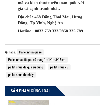
mã và kích thước trên toàn quốc với
giá cả cạnh tranh nhất.
Địa chỉ : 468 Đặng Thai Mai, Hưng
Đông, Tp Vinh, Nghệ An
Hotline : 0833.759.333/0858.335.789
Tags:
Pallet nhựa giá rẻ
Pallet nhựa đã qua sử dụng 1m1*1m3*15cm
pallet nhựa đã qua sử dụng
pallet nhựa cũ
pallet nhựa thanh lý
SẢN PHẨM CÙNG LOẠI