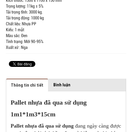
Kích thước: 1300 x 1100 x 150 mm
Trọng lượng: 11kg ± 5%
Tải trọng tĩnh: 3000 kg.
Tải trọng động: 1000 kg
Chất liệu: Nhựa PP
Kiểu: 1 mặt
Màu sắc: Đen
Tình trạng: Mới 90-95%
Xuất xứ : Nga
Bình luận
Thông tin chi tiết
Pallet nhựa đã qua sử dụng
1m1*1m3*15cm
Pallet nhựa đã qua sử dụng
đang ngày càng được