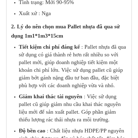
Tình trạng: Mới 90-95%
Xuất xứ : Nga
2. Lý do nên chọn mua Pallet nhựa đã qua sử
dụng 1m1*1m3*15cm
Tiết kiệm chi phí đáng kể
: Pallet nhựa đã qua
sử dụng có giá thành rẻ hơn rất nhiều so với
pallet mới, giúp doanh nghiệp tiết kiệm một
khoản chi phí lớn. Việc sử dụng pallet cũ giúp
giảm bớt gánh nặng đầu tư ban đầu, đặc biệt
phù hợp với các doanh nghiệp vừa và nhỏ.
Giảm khai thác tài nguyên
: Việc sử dụng
pallet cũ giúp giảm nhu cầu khai thác nguyên
liệu mới để sản xuất pallet. Góp phần giảm
thiểu lượng rác thải nhựa ra môi trường.
Độ bền cao
: Chất liệu nhựa HDPE/PP nguyên