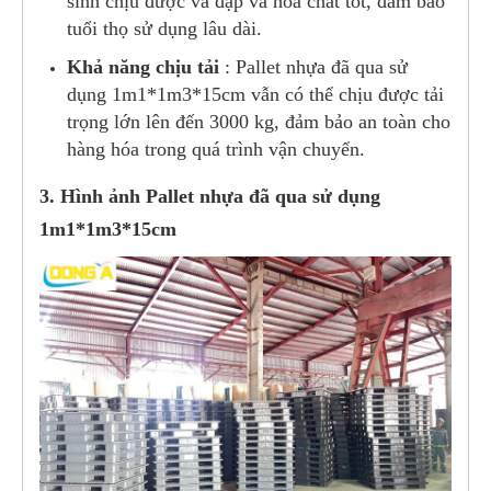
sinh chịu được va đập và hóa chất tốt, đảm bảo
tuổi thọ sử dụng lâu dài.
Khả năng chịu tải
: Pallet nhựa đã qua sử
dụng 1m1*1m3*15cm vẫn có thể chịu được tải
trọng lớn lên đến 3000 kg, đảm bảo an toàn cho
hàng hóa trong quá trình vận chuyển.
3. Hình ảnh Pallet nhựa đã qua sử dụng
1m1*1m3*15cm