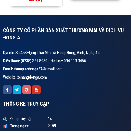
CÔNG TY CỔ PHẦN SẢN XUẤT THƯƠNG MẠI VÀ DỊCH VỤ
ĐÔNG Á
Địa chỉ: Số 468 Đặng Thai Mai, xã Hưng Đông, Vinh, Nghệ An
Điện thoại: (0238) 321 8989 - Hotline: 094 113 3456
Email: thungracdonga37@gmail.com
Website: xenangdonga.com
THỐNG KÊ TRUY CẬP
14
Đang truy cập:
2195
Trong ngày: